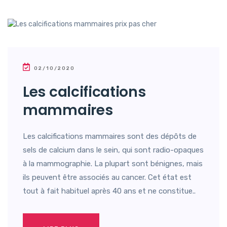
02/10/2020
Les calcifications
mammaires
Les calcifications mammaires sont des dépôts de
sels de calcium dans le sein, qui sont radio-opaques
à la mammographie. La plupart sont bénignes, mais
ils peuvent être associés au cancer. Cet état est
tout à fait habituel après 40 ans et ne constitue..