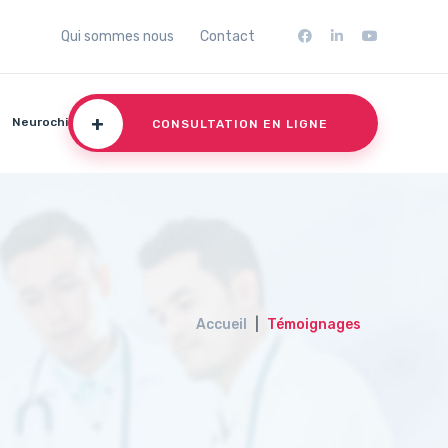
Qui sommes nous
Contact
+
Neurochirurgie
CONSULTATION EN LIGNE
Accueil
Témoignages