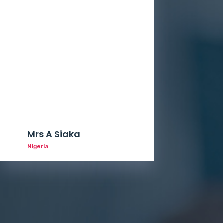
Mrs A Siaka
Nigeria