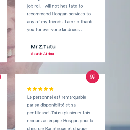
job roll. I will not hesitate to
recommend Hosgan services to
any of my friends. I am so thank
you for everyone kindness .
Mr Z.Tutu
South Africa
Le personnel est remarquable
par sa disponibilité et sa
gentillesse! J’ai eu plusieurs fois
recours au équipe Hosgan pour la
chirurgie Bariatrique et chaque