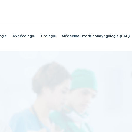
ogie
Gynécologie
Urologie
Médecine Otorhinolaryngologie (ORL)