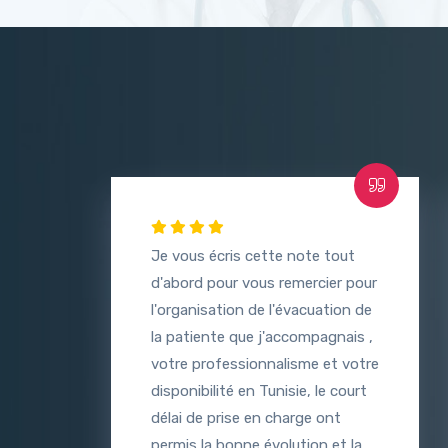
Je vous écris cette note tout
d'abord pour vous remercier pour
l'organisation de l'évacuation de
la patiente que j'accompagnais ,
votre professionnalisme et votre
disponibilité en Tunisie, le court
délai de prise en charge ont
permis la bonne évolution et la