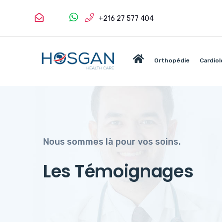
+216 27 577 404
Orthopédie
Cardiol
Nous sommes là pour vos soins.
Les Témoignages